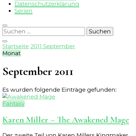
Datenschutzerklärung
Serien
Suchen
nach:
Startseite
2011
September
Monat
September 2011
Es wurden folgende Einträge gefunden:
Fantasy
Karen Miller – The Awakened Mage
Der zweite Teil von Karen Millers Kingmaker,