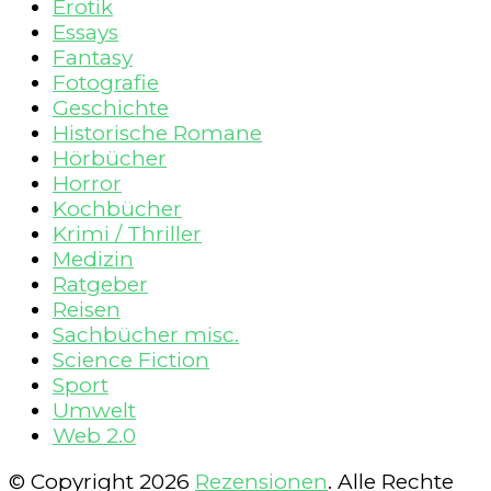
Erotik
Essays
Fantasy
Fotografie
Geschichte
Historische Romane
Hörbücher
Horror
Kochbücher
Krimi / Thriller
Medizin
Ratgeber
Reisen
Sachbücher misc.
Science Fiction
Sport
Umwelt
Web 2.0
© Copyright 2026
Rezensionen
. Alle Rechte