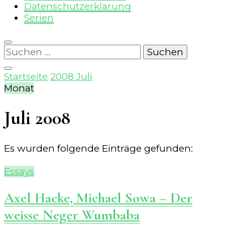
Datenschutzerklärung
Serien
Suchen
nach:
Startseite
2008
Juli
Monat
Juli 2008
Es wurden folgende Einträge gefunden:
Essays
Axel Hacke, Michael Sowa – Der
weisse Neger Wumbaba